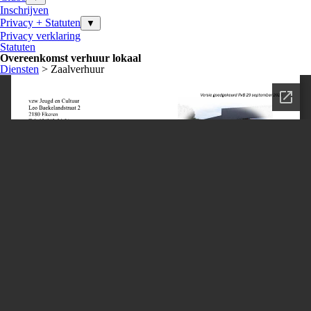
Inschrijven
Privacy + Statuten
▼
Privacy verklaring
Statuten
Overeenkomst verhuur lokaal
Diensten
> Zaalverhuur