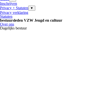
Inschrijven
Privacy + Statuten
▼
Privacy verklaring
Statuten
bestuursleden VZW Jeugd en cultuur
Over ons
Dagelijks bestuur