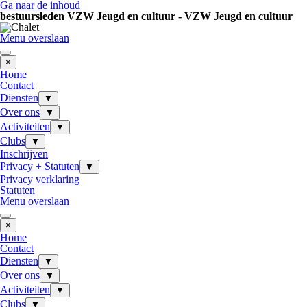
Ga naar de inhoud
bestuursleden VZW Jeugd en cultuur - VZW Jeugd en cultuur
Menu overslaan
×
Home
Contact
Diensten
▼
Over ons
▼
Activiteiten
▼
Clubs
▼
Inschrijven
Privacy + Statuten
▼
Privacy verklaring
Statuten
Menu overslaan
×
Home
Contact
Diensten
▼
Over ons
▼
Activiteiten
▼
Clubs
▼