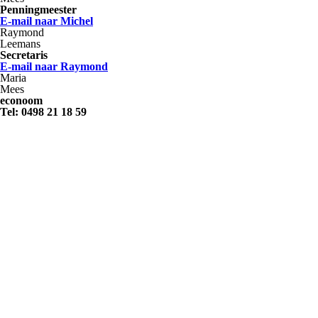
Penningmeester
E-mail naar Michel
Raymond
Leemans
Secretaris
E-mail naar Raymond
Maria
Mees
econoom
Tel: 0498 21 18 59