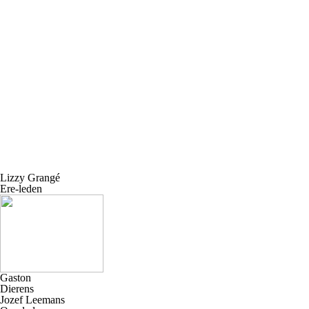
Lizzy Grangé
Ere-leden
Gaston
Dierens
Jozef Leemans